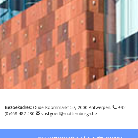
Bezoekadres:
Oude Koornmarkt 57, 2000 Antwerpen.
+32
(0)468 487 430
vastgoed@mattemburgh.be